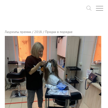
Лауреаты премии
/
2018
/ Прядки в порядке