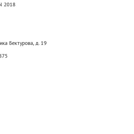
N 2018
ика Бектурова, д. 19
875