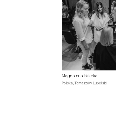
Magdalena Iskierka
Polska, Tomaszów Lubelski