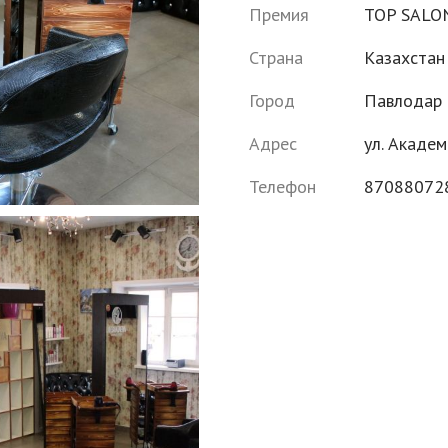
Премия
TOP SALO
Страна
Казахстан
Город
Павлодар
Адрес
ул. Академ
Телефон
87088072