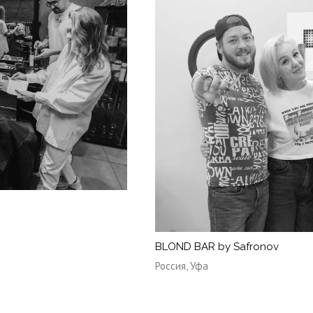
BLOND BAR by Safronov
Россия, Уфа