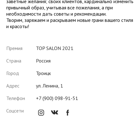
заветные желания; своих клиентов, кардинально изменить
привычный образ, учитывая все пожелания, а при
необходимости дать советы и рекомендации.
Творим, заряжаем и раскрываем новые грани вашего стиля
и красоты!
Премия
TOP SALON 2021
Страна
Россия
Город
Троицк
Адрес
ул. Ленина, 1
Телефон
+7 (900) 098-91-51
instagram
Соцсети
vk
fb