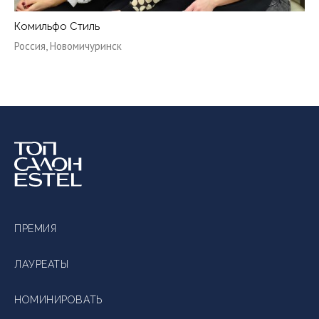
Комильфо Стиль
Он
Россия, Новомичуринск
Ро
ПРЕМИЯ
ЛАУРЕАТЫ
НОМИНИРОВАТЬ