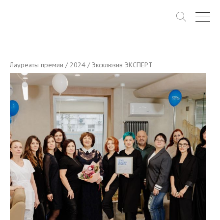
Лауреаты премии
/
2024
/ Эксклюзив ЭКСПЕРТ