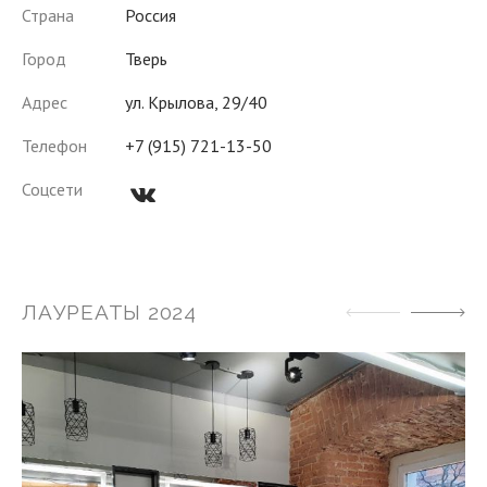
Страна
Россия
Город
Тверь
Адрес
ул. Крылова, 29/40
Телефон
+7 (915) 721-13-50
vk
Соцсети
ЛАУРЕАТЫ 2024