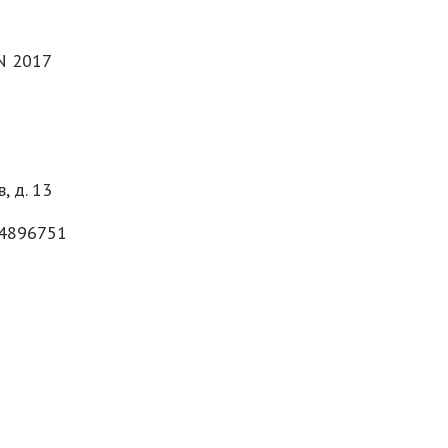
N 2017
, д. 13
 4896751