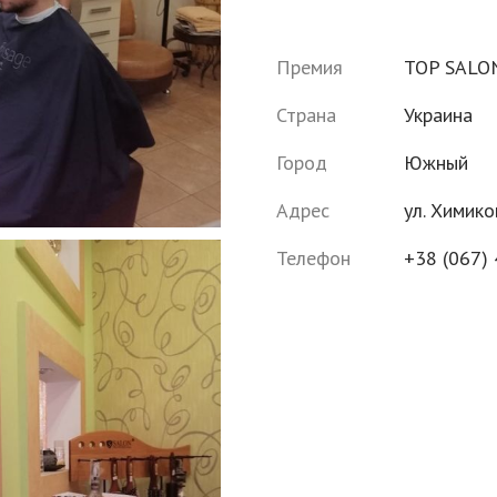
Премия
TOP SALO
Страна
Украина
Город
Южный
Адрес
ул. Химиков
Телефон
+38 (067)