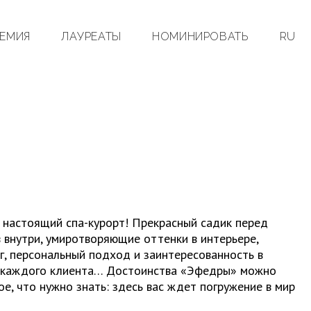
ЕМИЯ
ЛАУРЕАТЫ
НОМИНИРОВАТЬ
RU
о настоящий спа-курорт! Прекрасный садик перед
 внутри, умиротворяющие оттенки в интерьере,
, персональный подход и заинтересованность в
 каждого клиента… Достоинства «Эфедры» можно
ое, что нужно знать: здесь вас ждет погружение в мир