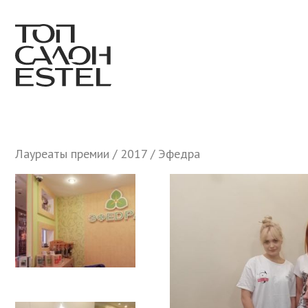
Лауреаты премии
/
2017
/ Эфедра