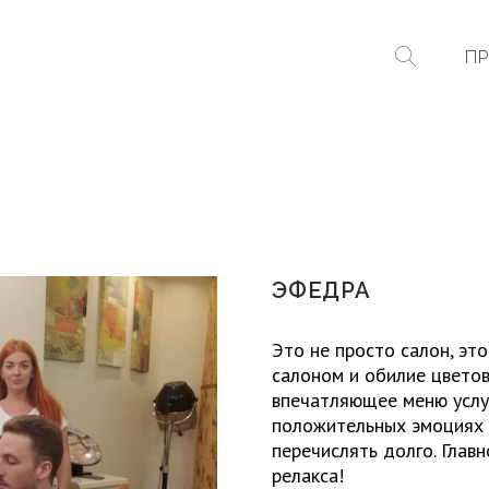
ПР
ЭФЕДРА
Это не просто салон, эт
салоном и обилие цветов
впечатляющее меню услуг
положительных эмоциях
перечислять долго. Главн
релакса!