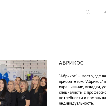
ПР
АБРИКОС
"Абрикос" – место, где 
приоритетом. "Абрикос" 
окрашивание, укладки, у
специалисты с професси
потребности и помочь в
индивидуальность.