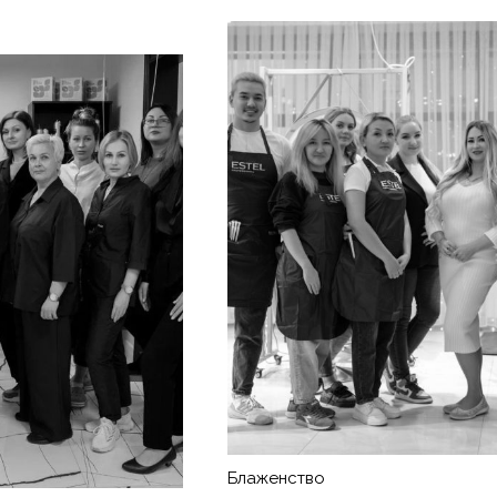
Блаженство