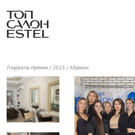
Лауреаты премии
/
2023
/ Абрикос