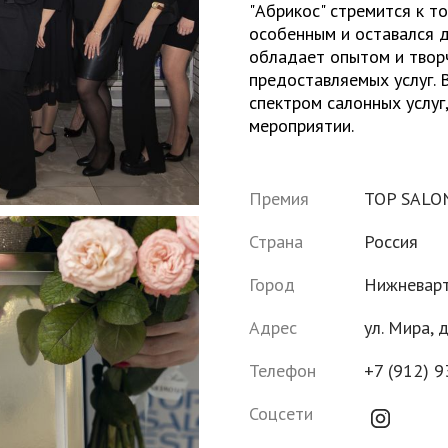
"Абрикос" стремится к т
особенным и оставался 
обладает опытом и твор
предоставляемых услуг. 
спектром салонных услуг
мероприятии.
Премия
TOP SALO
Страна
Россия
Город
Нижневарт
Адрес
ул. Мира, 
Телефон
+7 (912) 
Соцсети
instagram