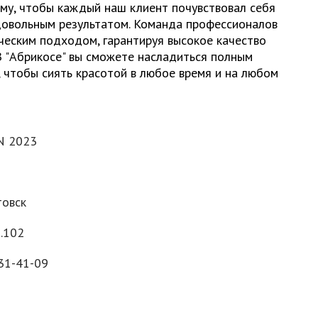
ому, чтобы каждый наш клиент почувствовал себя
довольным результатом. Команда профессионалов
ческим подходом, гарантируя высокое качество
В "Абрикосе" вы сможете насладиться полным
, чтобы сиять красотой в любое время и на любом
N 2023
овск
д.102
931-41-09